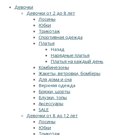
Девочки
Девочки от 2 до 8 лет
Лосины
Юбки
Трикотаж
Спортивная одежда
Платья
Назад
Нарядные платья
Платья на каждый день
Комбинезоны
Жакеты, ветровки, бомберы
Для дома и сна
Верхняя одежда
Брюки, шорты
Блузки, топы
Аксессуары
SALE
Девочки от 8 до 12 лет
Лосины
Юбки
Трикотаж