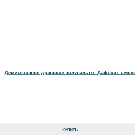
Демисезонное драповое полупальто- Дафлкот с мех
КУПИТЬ