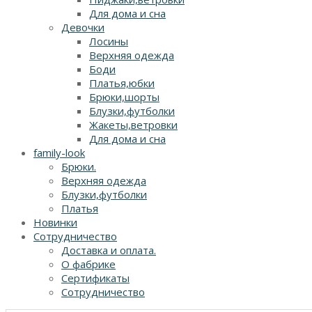
Для дома и сна
Девочки
Лосины
Верхняя одежда
Боди
Платья,юбки
Брюки,шорты
Блузки,футболки
Жакеты,ветровки
Для дома и сна
family-look
Брюки.
Верхняя одежда
Блузки,футболки
Платья
Новинки
Сотрудничество
Доставка и оплата.
О фабрике
Сертификаты
Сотрудничество