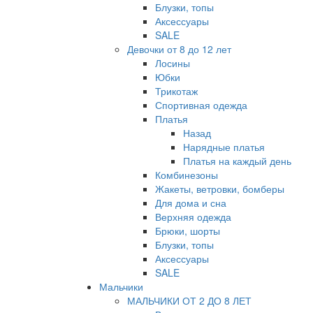
Блузки, топы
Аксессуары
SALE
Девочки от 8 до 12 лет
Лосины
Юбки
Трикотаж
Спортивная одежда
Платья
Назад
Нарядные платья
Платья на каждый день
Комбинезоны
Жакеты, ветровки, бомберы
Для дома и сна
Верхняя одежда
Брюки, шорты
Блузки, топы
Аксессуары
SALE
Мальчики
МАЛЬЧИКИ ОТ 2 ДО 8 ЛЕТ