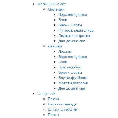
Малыши 0-2 лет
Мальчики
Верхняя одежда
Боди
Брюки,шорты
Футболки,лонгсливы
Пиджаки,ветровки
Для дома и сна
Девочки
Лосины
Верхняя одежда
Боди
Платья,юбки
Брюки,шорты
Блузки,футболки
Жакеты,ветровки
Для дома и сна
family-look
Брюки.
Верхняя одежда
Блузки,футболки
Платья