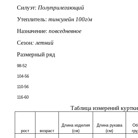
Силуэт:
Полуприлегающий
Утеплитель:
тинсулейн 100г/м
Назначение:
повседневное
Сезон
: летний
Размерный ряд
98-52
104-56
110-56
116-60
Таблица измерений куртки
Длина изделия
Длина рукава
Об
рост
возраст
(см)
(см)
гру