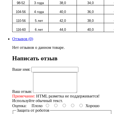
98-52
3 года
38,0
34,0
104-56
4 года
40,0
36,0
110-56
5 лет
42,0
38,0
116-60
6 лет
44,0
40,0
Отзывов (0)
Нет отзывов о данном товаре.
Написать отзыв
Ваше имя:
Ваш отзыв:
Примечание:
HTML разметка не поддерживается!
Используйте обычный текст.
Оценка:
Плохо
Хорошо
Защита от роботов