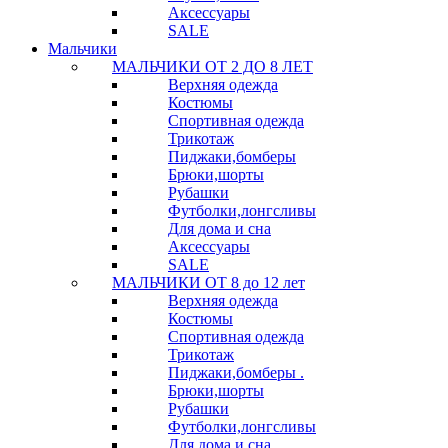
Аксессуары
SALE
Мальчики
МАЛЬЧИКИ ОТ 2 ДО 8 ЛЕТ
Верхняя одежда
Костюмы
Спортивная одежда
Трикотаж
Пиджаки,бомберы
Брюки,шорты
Рубашки
Футболки,лонгсливы
Для дома и сна
Аксессуары
SALE
МАЛЬЧИКИ ОТ 8 до 12 лет
Верхняя одежда
Костюмы
Спортивная одежда
Трикотаж
Пиджаки,бомберы .
Брюки,шорты
Рубашки
Футболки,лонгсливы
Для дома и сна