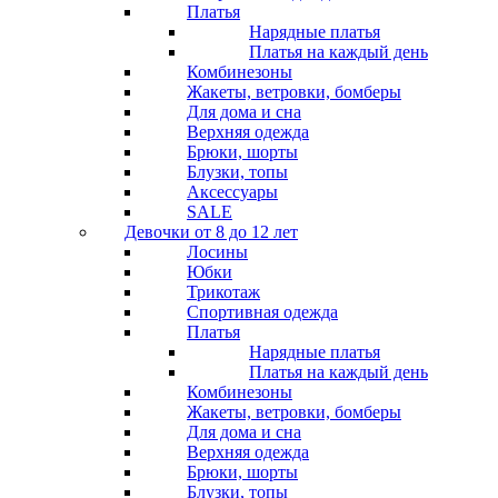
Платья
Нарядные платья
Платья на каждый день
Комбинезоны
Жакеты, ветровки, бомберы
Для дома и сна
Верхняя одежда
Брюки, шорты
Блузки, топы
Аксессуары
SALE
Девочки от 8 до 12 лет
Лосины
Юбки
Трикотаж
Спортивная одежда
Платья
Нарядные платья
Платья на каждый день
Комбинезоны
Жакеты, ветровки, бомберы
Для дома и сна
Верхняя одежда
Брюки, шорты
Блузки, топы