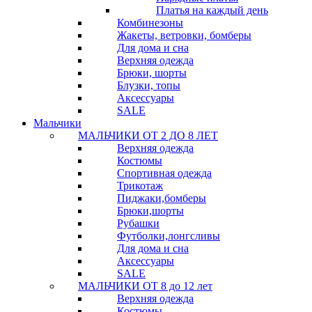
Платья на каждый день
Комбинезоны
Жакеты, ветровки, бомберы
Для дома и сна
Верхняя одежда
Брюки, шорты
Блузки, топы
Аксессуары
SALE
Мальчики
МАЛЬЧИКИ ОТ 2 ДО 8 ЛЕТ
Верхняя одежда
Костюмы
Спортивная одежда
Трикотаж
Пиджаки,бомберы
Брюки,шорты
Рубашки
Футболки,лонгсливы
Для дома и сна
Аксессуары
SALE
МАЛЬЧИКИ ОТ 8 до 12 лет
Верхняя одежда
Костюмы