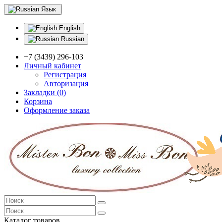
Язык
English
Russian
+7 (3439) 296-103
Личный кабинет
Регистрация
Авторизация
Закладки (0)
Корзина
Оформление заказа
Каталог товаров