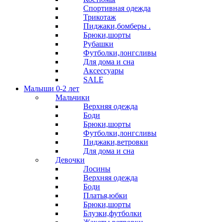
Спортивная одежда
Трикотаж
Пиджаки,бомберы .
Брюки,шорты
Рубашки
Футболки,лонгсливы
Для дома и сна
Аксессуары
SALE
Малыши 0-2 лет
Мальчики
Верхняя одежда
Боди
Брюки,шорты
Футболки,лонгсливы
Пиджаки,ветровки
Для дома и сна
Девочки
Лосины
Верхняя одежда
Боди
Платья,юбки
Брюки,шорты
Блузки,футболки