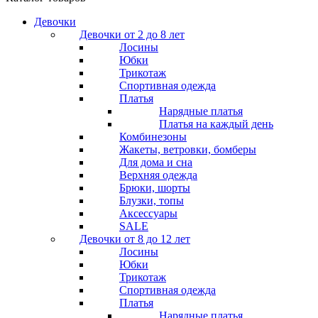
Девочки
Девочки от 2 до 8 лет
Лосины
Юбки
Трикотаж
Спортивная одежда
Платья
Нарядные платья
Платья на каждый день
Комбинезоны
Жакеты, ветровки, бомберы
Для дома и сна
Верхняя одежда
Брюки, шорты
Блузки, топы
Аксессуары
SALE
Девочки от 8 до 12 лет
Лосины
Юбки
Трикотаж
Спортивная одежда
Платья
Нарядные платья