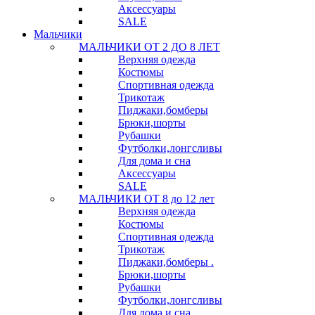
Аксессуары
SALE
Мальчики
МАЛЬЧИКИ ОТ 2 ДО 8 ЛЕТ
Верхняя одежда
Костюмы
Спортивная одежда
Трикотаж
Пиджаки,бомберы
Брюки,шорты
Рубашки
Футболки,лонгсливы
Для дома и сна
Аксессуары
SALE
МАЛЬЧИКИ ОТ 8 до 12 лет
Верхняя одежда
Костюмы
Спортивная одежда
Трикотаж
Пиджаки,бомберы .
Брюки,шорты
Рубашки
Футболки,лонгсливы
Для дома и сна