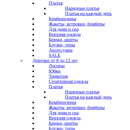
Платья
Нарядные платья
Платья на каждый день
Комбинезоны
Жакеты, ветровки, бомберы
Для дома и сна
Верхняя одежда
Брюки, шорты
Блузки, топы
Аксессуары
SALE
Девочки от 8 до 12 лет
Лосины
Юбки
Трикотаж
Спортивная одежда
Платья
Нарядные платья
Платья на каждый день
Комбинезоны
Жакеты, ветровки, бомберы
Для дома и сна
Верхняя одежда
Брюки, шорты
Блузки, топы