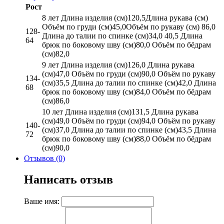
Рост
8 лет Длина изделия (см)120,5Длина рукава (см)
Объём по груди (см)45,0Объём по рукаву (см) 86,0
128-
Длина до талии по спинке (см)34,0 40,5 Длина
64
брюк по боковому шву (см)80,0 Объём по бёдрам
(см)82,0
9 лет Длина изделия (см)126,0 Длина рукава
(см)47,0 Объём по груди (см)90,0 Объём по рукаву
134-
(см)35,5 Длина до талии по спинке (см)42,0 Длина
68
брюк по боковому шву (см)84,0 Объём по бёдрам
(см)86,0
10 лет Длина изделия (см)131,5 Длина рукава
(см)49,0 Объём по груди (см)94,0 Объём по рукаву
140-
(см)37,0 Длина до талии по спинке (см)43,5 Длина
72
брюк по боковому шву (см)88,0 Объём по бёдрам
(см)90,0
Отзывов (0)
Написать отзыв
Ваше имя: