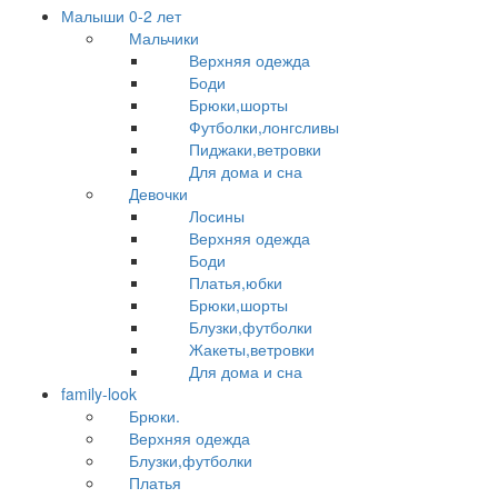
Малыши 0-2 лет
Мальчики
Верхняя одежда
Боди
Брюки,шорты
Футболки,лонгсливы
Пиджаки,ветровки
Для дома и сна
Девочки
Лосины
Верхняя одежда
Боди
Платья,юбки
Брюки,шорты
Блузки,футболки
Жакеты,ветровки
Для дома и сна
family-look
Брюки.
Верхняя одежда
Блузки,футболки
Платья