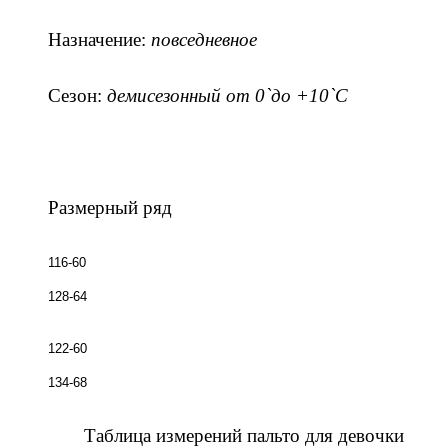
Назначение:
повседневное
Сезон:
демисезонный от 0`до +10`С
Размерный ряд
116-60
128-64
122-60
134-68
Таблица измерений пальто для девочки