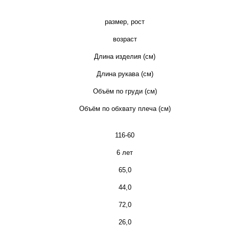
размер, рост
возраст
Длина изделия (см)
Длина рукава (см)
Объём по груди (см)
Объём по обхвату плеча (см)
116-60
6 лет
65,0
44,0
72,0
26,0