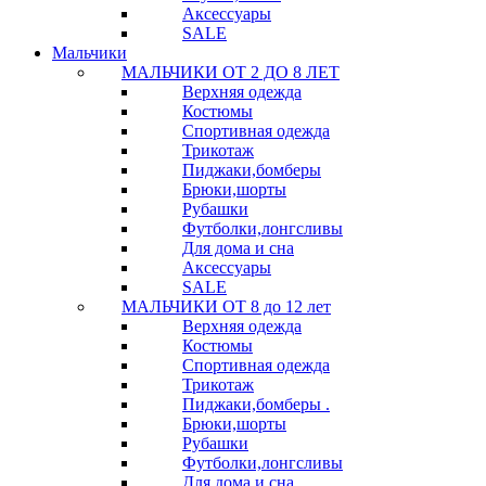
Аксессуары
SALE
Мальчики
МАЛЬЧИКИ ОТ 2 ДО 8 ЛЕТ
Верхняя одежда
Костюмы
Спортивная одежда
Трикотаж
Пиджаки,бомберы
Брюки,шорты
Рубашки
Футболки,лонгсливы
Для дома и сна
Аксессуары
SALE
МАЛЬЧИКИ ОТ 8 до 12 лет
Верхняя одежда
Костюмы
Спортивная одежда
Трикотаж
Пиджаки,бомберы .
Брюки,шорты
Рубашки
Футболки,лонгсливы
Для дома и сна