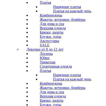
Платья
Нарядные платья
Платья на каждый день
Комбинезоны
Жакеты, ветровки, бомберы
Для дома и сна
Верхняя одежда
Брюки, шорты
Блузки, топы
Аксессуары
SALE
Девочки от 8 до 12 лет
Лосины
Юбки
Трикотаж
Спортивная одежда
Платья
Нарядные платья
Платья на каждый день
Комбинезоны
Жакеты, ветровки, бомберы
Для дома и сна
Верхняя одежда
Брюки, шорты
Блузки, топы