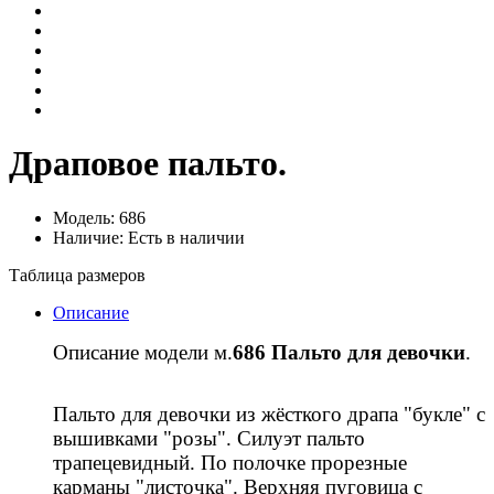
Драповое пальто.
Модель: 686
Наличие: Есть в наличии
Таблица размеров
Описание
Описание модели м.
6
86 Пальто для девочки
.
Пальто для девочки из жёсткого драпа "букле" с
вышивками "розы". Силуэт пальто
трапецевидный. По полочке прорезные
карманы "листочка". Верхняя пуговица с